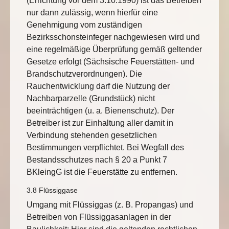
(Errichtung vor dem 3.10.1990) ist das Betreiben
nur dann zulässig, wenn hierfür eine
Genehmigung vom zuständigen
Bezirksschonsteinfeger nachgewiesen wird und
eine regelmäßige Überprüfung gemäß geltender
Gesetze erfolgt (Sächsische Feuerstätten- und
Brandschutzverordnungen). Die
Rauchentwicklung darf die Nutzung der
Nachbarparzelle (Grundstück) nicht
beeinträchtigen (u. a. Bienenschutz). Der
Betreiber ist zur Einhaltung aller damit in
Verbindung stehenden gesetzlichen
Bestimmungen verpflichtet. Bei Wegfall des
Bestandsschutzes nach § 20 a Punkt 7
BKleingG ist die Feuerstätte zu entfernen.
3.8 Flüssiggase
Umgang mit Flüssiggas (z. B. Propangas) und
Betreiben von Flüssiggasanlagen in der