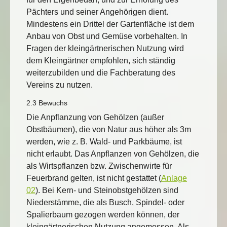
Pächters und seiner Angehörigen dient.
Mindestens ein Drittel der Gartenfläche ist dem
Anbau von Obst und Gemüse vorbehalten. In
Fragen der kleingärtnerischen Nutzung wird
dem Kleingärtner empfohlen, sich ständig
weiterzubilden und die Fachberatung des
Vereins zu nutzen.
2.3 Bewuchs
Die Anpflanzung von Gehölzen (außer
Obstbäumen), die von Natur aus höher als 3m
werden, wie z. B. Wald- und Parkbäume, ist
nicht erlaubt. Das Anpflanzen von Gehölzen, die
als Wirtspflanzen bzw. Zwischenwirte für
Feuerbrand gelten, ist nicht gestattet (
Anlage
02
). Bei Kern- und Steinobstgehölzen sind
Niederstämme, die als Busch, Spindel- oder
Spalierbaum gezogen werden können, der
kleingärtnerischen Nutzung angemessen. Als