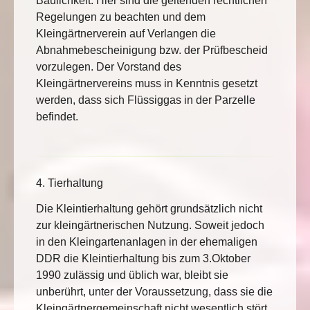
Baulichkeit: Hier sind die geltenden rechtlichen
Regelungen zu beachten und dem
Kleingärtnerverein auf Verlangen die
Abnahmebescheinigung bzw. der Prüfbescheid
vorzulegen. Der Vorstand des
Kleingärtnervereins muss in Kenntnis gesetzt
werden, dass sich Flüssiggas in der Parzelle
befindet.
4. Tierhaltung
Die Kleintierhaltung gehört grundsätzlich nicht
zur kleingärtnerischen Nutzung. Soweit jedoch
in den Kleingartenanlagen in der ehemaligen
DDR die Kleintierhaltung bis zum 3.Oktober
1990 zulässig und üblich war, bleibt sie
unberührt, unter der Voraussetzung, dass sie die
Kleingärtnergemeinschaft nicht wesentlich stört