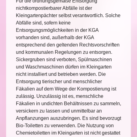
Für die ordnungsgemäße Entsorgung
nichtkompostierbarer Abfälle ist der
Kleingartenpächter selbst verantwortlich. Solche
Abfälle sind, sofern keine
Entsorgungsmöglichkeiten in der KGA
vorhanden sind, außerhalb der KGA
entsprechend den geltenden Rechtsvorschriften
und kommunalen Regelungen zu entsorgen.
Sickergruben sind verboten, Spülmaschinen
und Waschmaschinen dürfen im Kleingarten
nicht installiert und betrieben werden. Die
Entsorgung tierischer und menschlicher
Fäkalien auf dem Wege der Kompostierung ist
zulässig. Unzulässig ist es, menschliche
Fäkalien in undichten Behältnissen zu sammeln,
versickern zu lassen und unmittelbar an
Anpflanzungen auszubringen. Es sind bevorzugt
Bio-Toiletten zu verwenden. Die Nutzung von
Chemietoiletten im Kleingarten ist nicht gestattet