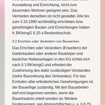
Ausstattung und Einrichtung, nicht zum
dauernden Wohnen geeignet sein. Das
Vermieten derselben ist nicht gestattet. Alle bis
zum 3.10.1990 rechtmäßig errichteten bzw.
genehmigten Bauten und Einrichtungen haben
lt. BKleingG § 20 a Bestandsschutz.
3.2 Errichten oder Verändern von Bauwerken
Das Errichten oder Verändern (Erweitern) der
Gartenlauben oder anderer Baukörper und
baulicher Nebenanlagen in den KG richtet sich
nach § 3 BKleingG und erfordert die
Zustimmung des dafür zuständigen Vorstandes
(siehe Bauordnung des Verbandes). Für das
Einholen aller erforderlichen Genehmigungen ist
der Bauwillige zuständig. Mit den Bauarbeiten
darf erst begonnen werden, wenn die
Bauerlaubnis erteilt worden ist. Weitere
Festlegungen, wie Abstandsflächen u. a. § 6 (5)