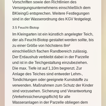
Vorschriften sowie den Richtlinien des
Versorgungsunternehmens einschließlich dem
BKleingG entsprechen. Weitere Festlegungen
sind in der Wasserordnung des KGV festgelegt.
3.5 Feucht-Biotop
Im Kleingarten ist ein künstlich angelegter Teich,
der als Feucht-Biotop gestaltet werden sollte, bis
zu einer Größe von höchstens 8m²
einschließlich flachen Randbereich zulässig.
Der Erdaushub verbleibt dabei in der Parzelle
und ist in die Teichgestaltung einzubeziehen.
Die max. Tiefe ist auf 1,10m begrenzt. Zur
Anlage des Teiches sind entweder Lehm-,
Tondichtungen oder geeignete Kunststoffe zu
verwenden. Maßnahmen zum Schutz der Kinder
sind vorzusehen. Sicherung und Verantwortung
(Verkehrssicherungspflicht) für alle
Wasseranlagen in der Parzelle obliegen dem