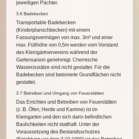
jeweiligen Pächter.
3.6 Badebecken
Transportable Badebecken
(Kinderplanschbecken) mit einem
Fassungsvermögen von max. 3m³ und einer
max. Füllhöhe von 0,5m werden vom Vorstand
des Kleingärtnervereins während der
Gartensaison genehmigt. Chemische
Wasserzusätze sind nicht gestattet. Für die
Badebecken sind betonierte Grundflächen nicht
gestattet.
3.7 Betreiben und Umgang von Feuerstätten
Das Errichten und Betreiben von Feuerstätten
(z. B. Öfen, Herde und Kamine) ist im
Kleingarten und den sich darin befindlichen
Baulichkeiten nicht statthaft. Unter der
Voraussetzung des Bestandsschutzes