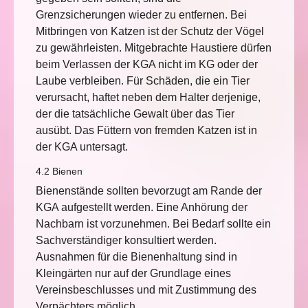
Grenzsicherungen wieder zu entfernen. Bei
Mitbringen von Katzen ist der Schutz der Vögel
zu gewährleisten. Mitgebrachte Haustiere dürfen
beim Verlassen der KGA nicht im KG oder der
Laube verbleiben. Für Schäden, die ein Tier
verursacht, haftet neben dem Halter derjenige,
der die tatsächliche Gewalt über das Tier
ausübt. Das Füttern von fremden Katzen ist in
der KGA untersagt.
4.2 Bienen
Bienenstände sollten bevorzugt am Rande der
KGA aufgestellt werden. Eine Anhörung der
Nachbarn ist vorzunehmen. Bei Bedarf sollte ein
Sachverständiger konsultiert werden.
Ausnahmen für die Bienenhaltung sind in
Kleingärten nur auf der Grundlage eines
Vereinsbeschlusses und mit Zustimmung des
Verpächters möglich.