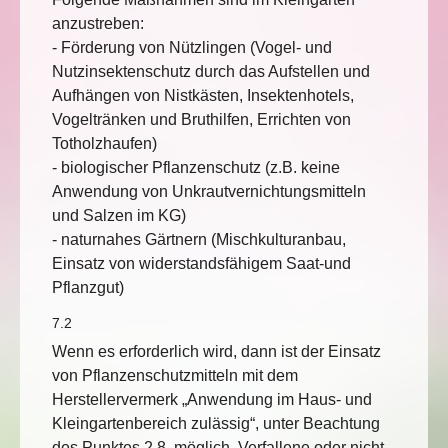
anzustreben:
- Förderung von Nützlingen (Vogel- und
Nutzinsektenschutz durch das Aufstellen und
Aufhängen von Nistkästen, Insektenhotels,
Vogeltränken und Bruthilfen, Errichten von
Totholzhaufen)
- biologischer Pflanzenschutz (z.B. keine
Anwendung von Unkrautvernichtungsmitteln
und Salzen im KG)
- naturnahes Gärtnern (Mischkulturanbau,
Einsatz von widerstandsfähigem Saat-und
Pflanzgut)
7.2
Wenn es erforderlich wird, dann ist der Einsatz
von Pflanzenschutzmitteln mit dem
Herstellervermerk „Anwendung im Haus- und
Kleingartenbereich zulässig“, unter Beachtung
des Punktes 2.8, möglich. Verfallene oder nicht