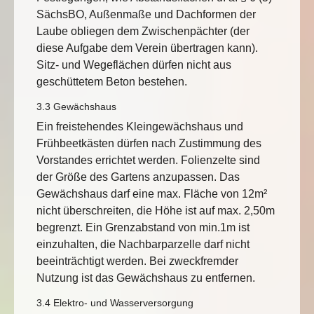
SächsBO, Außenmaße und Dachformen der
Laube obliegen dem Zwischenpächter (der
diese Aufgabe dem Verein übertragen kann).
Sitz- und Wegeflächen dürfen nicht aus
geschüttetem Beton bestehen.
3.3 Gewächshaus
Ein freistehendes Kleingewächshaus und
Frühbeetkästen dürfen nach Zustimmung des
Vorstandes errichtet werden. Folienzelte sind
der Größe des Gartens anzupassen. Das
Gewächshaus darf eine max. Fläche von 12m²
nicht überschreiten, die Höhe ist auf max. 2,50m
begrenzt. Ein Grenzabstand von min.1m ist
einzuhalten, die Nachbarparzelle darf nicht
beeinträchtigt werden. Bei zweckfremder
Nutzung ist das Gewächshaus zu entfernen.
3.4 Elektro- und Wasserversorgung