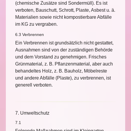
(chemische Zusätze sind Sondermüll). Es ist
verboten, Bauschutt, Schrott, Plaste, Asbest u. ä.
Materialien sowie nicht kompostierbare Abfälle
im KG zu vergraben.
6.3 Verbrennen
Ein Verbrennen ist grundsätzlich nicht gestattet,
Ausnahmen sind von der zuständigen Behörde
und dem Vorstand zu genehmigen. Frisches
Grünmaterial, z. B. Pflanzenmaterial, aber auch
behandeltes Holz, z. B. Bauholz, Möbelreste
und andere Abfälle (Plaste), zu verbrennen, ist
generell verboten.
7. Umweltschutz
7.1
Folgende Maßnahmen sind im Kleingarten