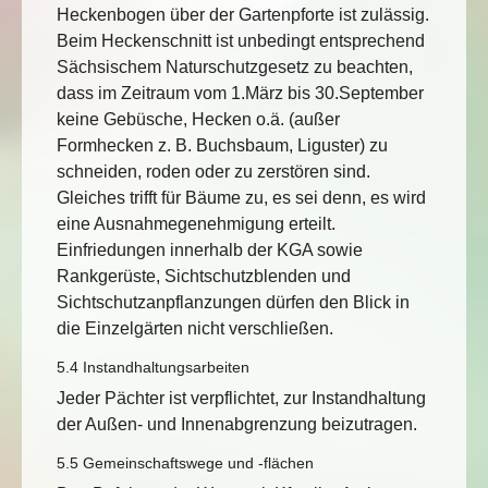
Heckenbogen über der Gartenpforte ist zulässig.
Beim Heckenschnitt ist unbedingt entsprechend
Sächsischem Naturschutzgesetz zu beachten,
dass im Zeitraum vom 1.März bis 30.September
keine Gebüsche, Hecken o.ä. (außer
Formhecken z. B. Buchsbaum, Liguster) zu
schneiden, roden oder zu zerstören sind.
Gleiches trifft für Bäume zu, es sei denn, es wird
eine Ausnahmegenehmigung erteilt.
Einfriedungen innerhalb der KGA sowie
Rankgerüste, Sichtschutzblenden und
Sichtschutzanpflanzungen dürfen den Blick in
die Einzelgärten nicht verschließen.
5.4 Instandhaltungsarbeiten
Jeder Pächter ist verpflichtet, zur Instandhaltung
der Außen- und Innenabgrenzung beizutragen.
5.5 Gemeinschaftswege und -flächen